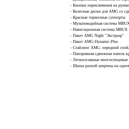
- Кнопки переключения на рул
- Колесные диски для AMG со с
- Красные тормозные суппорты
- Мультимедийная система MBU
- Навигационная система MBUX
- Пакет AMG Night "Экстрьер"
- Пакет AMG-Dynamic-Plus
- Стайлинг AMG: передний спойл
- Панорамная сдвижная панель 
- Легкосплавные многоспицевые 
- Шины разной ширины на одном