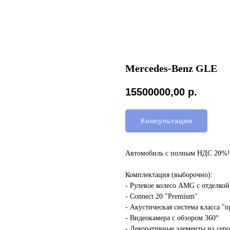
Mercedes-Benz GLE
15500000,00
р.
Консультация
Автомобиль с полным НДС 20%! 
Комплектация (выборочно):
- Рулевое колесо AMG с отделкой
- Connect 20 "Premium"
- Акустическая система класса "
- Видеокамера с обзором 360°
- Декоративные элементы из сер