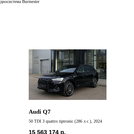
удиосистема Burmester
Audi Q7
50 TDI 3 quattro tiptronic (286 л.с.), 2024
15 563 174
р.