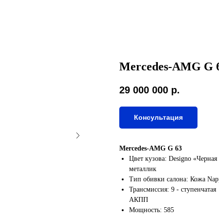
Mercedes-AMG G 
29 000 000
р.
Консультация
Merced
Цвет кузова: Designo «Черная
метал
Тип обивки салон
Трансмиссия: 9 - ступенчатая
А
Мощность: 585