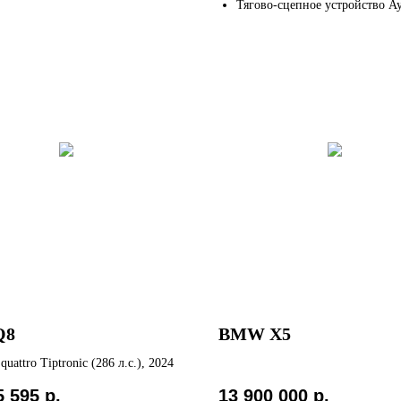
Тягово-сцепное устройство А
Q8
BMW X5
quattro Tiptronic (286 л.с.), 2024
5 595
р.
13 900 000
р.